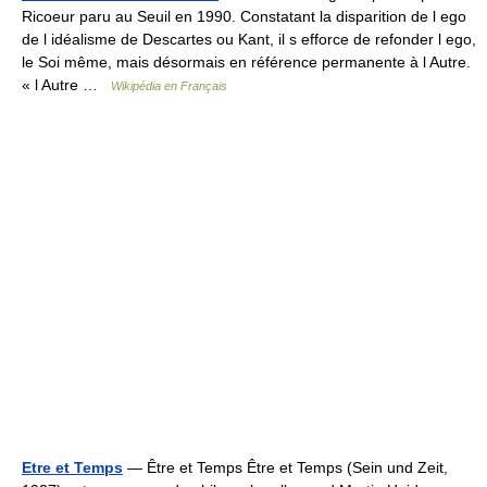
Ricoeur paru au Seuil en 1990. Constatant la disparition de l ego
de l idéalisme de Descartes ou Kant, il s efforce de refonder l ego,
le Soi même, mais désormais en référence permanente à l Autre.
« l Autre …
Wikipédia en Français
Etre et Temps
— Être et Temps Être et Temps (Sein und Zeit,