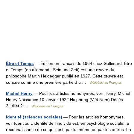
Être et Temps
— Édition en français de 1964 chez Gallimard. Être
et Temps (en allemand : Sein und Zeit) est une œuvre du
philosophe Martin Heidegger publié en 1927. Cette œuvre est
conçue comme une première partie d u …
Wikipédia en Français
Michel Henry
— Pour les articles homonymes, voir Henry. Michel
Henry Naissance 10 janvier 1922 Haiphong (Viêt Nam) Décès
3 juillet 2 …
Wikipédia en Français
Identité (sciences sociales)
— Pour les articles homonymes,
voir Identité. L identité de l individu est, en psychologie sociale, la
reconnaissance de ce qu il est, par lui même ou par les autres. La